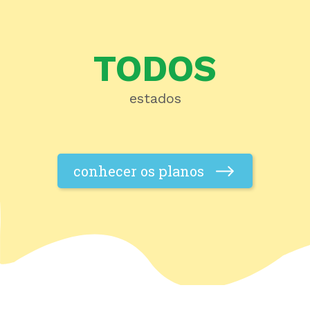
TODOS
estados
conhecer os planos