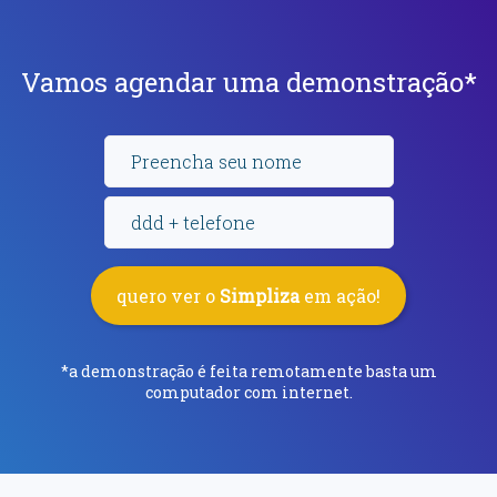
Vamos agendar uma demonstração*
quero ver o
Simpliza
em ação!
*a demonstração é feita remotamente basta um
computador com internet.