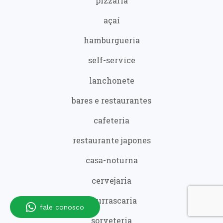
pizzaria
açaí
hamburgueria
self-service
lanchonete
bares e restaurantes
cafeteria
restaurante japones
casa-noturna
cervejaria
churrascaria
fale conosco
sorveteria