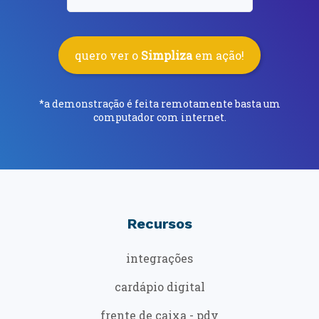
quero ver o
Simpliza
em ação!
*a demonstração é feita remotamente basta um
computador com internet.
Recursos
integrações
cardápio digital
frente de caixa - pdv